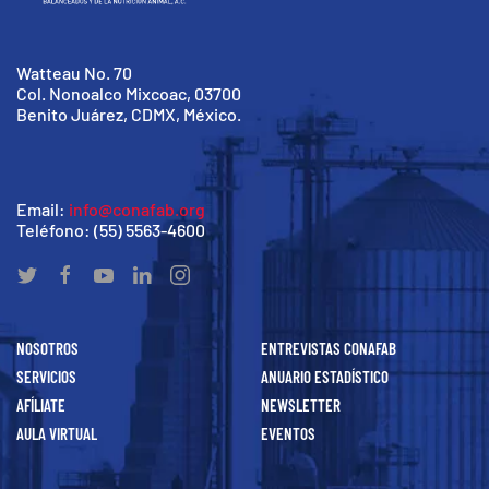
Watteau No. 70
Col. Nonoalco Mixcoac, 03700
Benito Juárez, CDMX, México.
Email:
info@conafab.org
Teléfono: (55) 5563-4600
NOSOTROS
ENTREVISTAS CONAFAB
SERVICIOS
ANUARIO ESTADÍSTICO
AFÍLIATE
NEWSLETTER
AULA VIRTUAL
EVENTOS