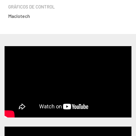
GRÁFICOS DE CONTROL
Maclotech