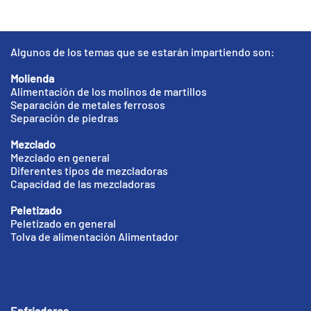
Algunos de los temas que se estarán impartiendo son:
Molienda
Alimentación de los molinos de martillos
Separación de metales ferrosos
Separación de piedras
Mezclado
Mezclado en general
Diferentes tipos de mezcladoras
Capacidad de las mezcladoras
Peletizado
Peletizado en general
Tolva de alimentación Alimentador
Enfriadores