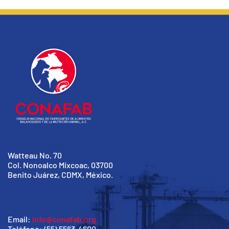
Watteau No. 70
Col. Nonoalco Mixcoac, 03700
Benito Juárez, CDMX, México.
Email:
info@conafab.org
Teléfono: (55) 5563-4600