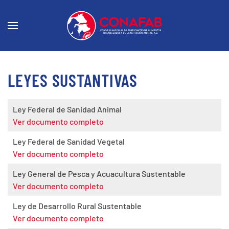
LEYES SUSTANTIVAS
Ley Federal de Sanidad Animal
Ver documento completo
Ley Federal de Sanidad Vegetal
Ver documento completo
Ley General de Pesca y Acuacultura Sustentable
Ver documento completo
Ley de Desarrollo Rural Sustentable
Ver documento completo