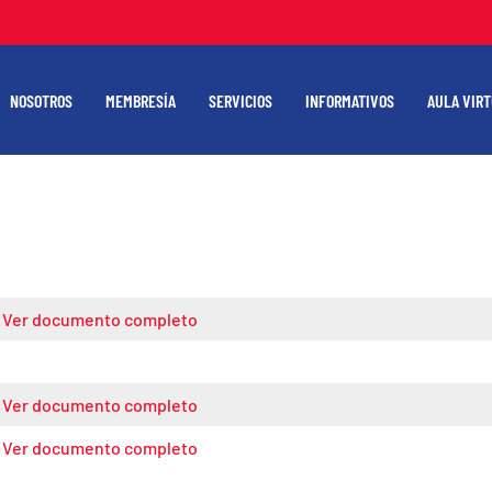
NOSOTROS
MEMBRESÍA
SERVICIOS
INFORMATIVOS
AULA VIR
Ver documento completo
Ver documento completo
Ver documento completo