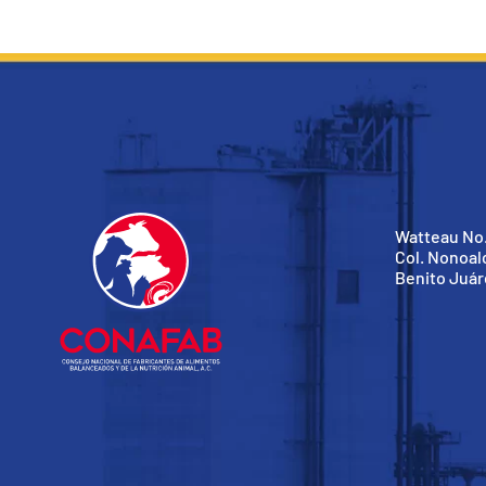
Watteau No.
Col. Nonoal
Benito Juár